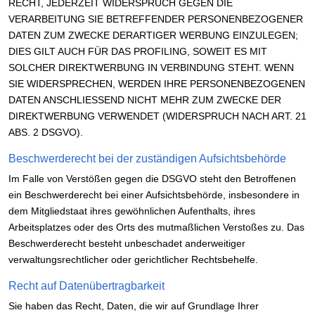
RECHT, JEDERZEIT WIDERSPRUCH GEGEN DIE
VERARBEITUNG SIE BETREFFENDER PERSONENBEZOGENER
DATEN ZUM ZWECKE DERARTIGER WERBUNG EINZULEGEN;
DIES GILT AUCH FÜR DAS PROFILING, SOWEIT ES MIT
SOLCHER DIREKTWERBUNG IN VERBINDUNG STEHT. WENN
SIE WIDERSPRECHEN, WERDEN IHRE PERSONENBEZOGENEN
DATEN ANSCHLIESSEND NICHT MEHR ZUM ZWECKE DER
DIREKTWERBUNG VERWENDET (WIDERSPRUCH NACH ART. 21
ABS. 2 DSGVO).
Beschwerde­recht bei der zuständigen Aufsichts­behörde
Im Falle von Verstößen gegen die DSGVO steht den Betroffenen
ein Beschwerderecht bei einer Aufsichtsbehörde, insbesondere in
dem Mitgliedstaat ihres gewöhnlichen Aufenthalts, ihres
Arbeitsplatzes oder des Orts des mutmaßlichen Verstoßes zu. Das
Beschwerderecht besteht unbeschadet anderweitiger
verwaltungsrechtlicher oder gerichtlicher Rechtsbehelfe.
Recht auf Daten­übertrag­barkeit
Sie haben das Recht, Daten, die wir auf Grundlage Ihrer