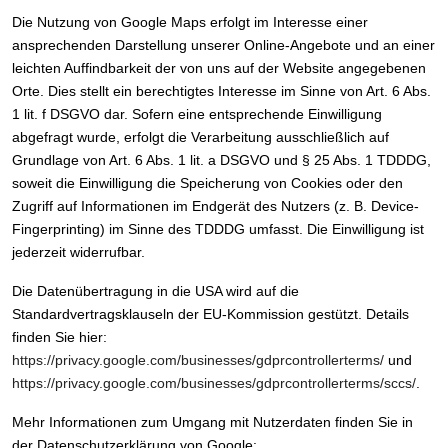
Die Nutzung von Google Maps erfolgt im Interesse einer
ansprechenden Darstellung unserer Online-Angebote und an einer
leichten Auffindbarkeit der von uns auf der Website angegebenen
Orte. Dies stellt ein berechtigtes Interesse im Sinne von Art. 6 Abs.
1 lit. f DSGVO dar. Sofern eine entsprechende Einwilligung
abgefragt wurde, erfolgt die Verarbeitung ausschließlich auf
Grundlage von Art. 6 Abs. 1 lit. a DSGVO und § 25 Abs. 1 TDDDG,
soweit die Einwilligung die Speicherung von Cookies oder den
Zugriff auf Informationen im Endgerät des Nutzers (z. B. Device-
Fingerprinting) im Sinne des TDDDG umfasst. Die Einwilligung ist
jederzeit widerrufbar.
Die Datenübertragung in die USA wird auf die
Standardvertragsklauseln der EU-Kommission gestützt. Details
finden Sie hier:
https://privacy.google.com/businesses/gdprcontrollerterms/
und
https://privacy.google.com/businesses/gdprcontrollerterms/sccs/
.
Mehr Informationen zum Umgang mit Nutzerdaten finden Sie in
der Datenschutzerklärung von Google: