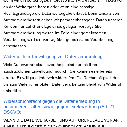
wenn wir ein berechtigtes Interesse nach Art. 6 Abs. 1 lit. f DSGVO
an der Weitergabe haben oder wenn eine sonstige
Rechtsgrundlage die Datenweitergabe erlaubt. Beim Einsatz von
Auftragsverarbeitern geben wir personenbezogene Daten unserer
Kunden nur auf Grundlage eines gültigen Vertrags über
Auftragsverarbeitung weiter. Im Falle einer gemeinsamen
Verarbeitung wird ein Vertrag über gemeinsame Verarbeitung
geschlossen.
Widerruf Ihrer Einwilligung zur Datenverarbeitung
Viele Datenverarbeitungsvorgänge sind nur mit Ihrer
ausdrücklichen Einwilligung möglich. Sie können eine bereits
erteilte Einwilligung jederzeit widerrufen. Die Rechtmäßigkeit der
bis zum Widerruf erfolgten Datenverarbeitung bleibt vom Widerruf
unberührt.
Widerspruchsrecht gegen die Datenerhebung in
besonderen Fällen sowie gegen Direktwerbung (Art. 21
DSGVO)
WENN DIE DATENVERARBEITUNG AUF GRUNDLAGE VON ART.
6 ABS. 1 LIT. E ODER F DSGVO ERFOLGT, HABEN SIE