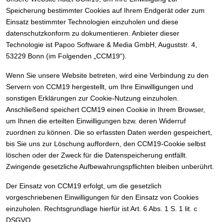
Speicherung bestimmter Cookies auf Ihrem Endgerät oder zum
Einsatz bestimmter Technologien einzuholen und diese
datenschutzkonform zu dokumentieren. Anbieter dieser
Technologie ist Papoo Software & Media GmbH, Auguststr. 4,
53229 Bonn (im Folgenden „CCM19“).
Wenn Sie unsere Website betreten, wird eine Verbindung zu den
Servern von CCM19 hergestellt, um Ihre Einwilligungen und
sonstigen Erklärungen zur Cookie-Nutzung einzuholen.
Anschließend speichert CCM19 einen Cookie in Ihrem Browser,
um Ihnen die erteilten Einwilligungen bzw. deren Widerruf
zuordnen zu können. Die so erfassten Daten werden gespeichert,
bis Sie uns zur Löschung auffordern, den CCM19-Cookie selbst
löschen oder der Zweck für die Datenspeicherung entfällt.
Zwingende gesetzliche Aufbewahrungspflichten bleiben unberührt.
Der Einsatz von CCM19 erfolgt, um die gesetzlich
vorgeschriebenen Einwilligungen für den Einsatz von Cookies
einzuholen. Rechtsgrundlage hierfür ist Art. 6 Abs. 1 S. 1 lit. c
DSGVO.