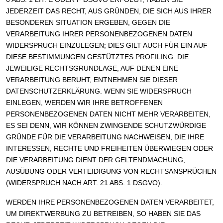
JEDERZEIT DAS RECHT, AUS GRÜNDEN, DIE SICH AUS IHRER
BESONDEREN SITUATION ERGEBEN, GEGEN DIE
VERARBEITUNG IHRER PERSONENBEZOGENEN DATEN
WIDERSPRUCH EINZULEGEN; DIES GILT AUCH FÜR EIN AUF
DIESE BESTIMMUNGEN GESTÜTZTES PROFILING. DIE
JEWEILIGE RECHTSGRUNDLAGE, AUF DENEN EINE
VERARBEITUNG BERUHT, ENTNEHMEN SIE DIESER
DATENSCHUTZERKLÄRUNG. WENN SIE WIDERSPRUCH
EINLEGEN, WERDEN WIR IHRE BETROFFENEN
PERSONENBEZOGENEN DATEN NICHT MEHR VERARBEITEN,
ES SEI DENN, WIR KÖNNEN ZWINGENDE SCHUTZWÜRDIGE
GRÜNDE FÜR DIE VERARBEITUNG NACHWEISEN, DIE IHRE
INTERESSEN, RECHTE UND FREIHEITEN ÜBERWIEGEN ODER
DIE VERARBEITUNG DIENT DER GELTENDMACHUNG,
AUSÜBUNG ODER VERTEIDIGUNG VON RECHTSANSPRÜCHEN
(WIDERSPRUCH NACH ART. 21 ABS. 1 DSGVO).
WERDEN IHRE PERSONENBEZOGENEN DATEN VERARBEITET,
UM DIREKTWERBUNG ZU BETREIBEN, SO HABEN SIE DAS