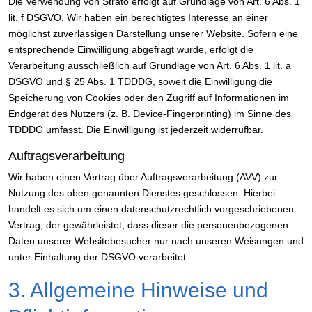
Die Verwendung von Strato erfolgt auf Grundlage von Art. 6 Abs. 1
lit. f DSGVO. Wir haben ein berechtigtes Interesse an einer
möglichst zuverlässigen Darstellung unserer Website. Sofern eine
entsprechende Einwilligung abgefragt wurde, erfolgt die
Verarbeitung ausschließlich auf Grundlage von Art. 6 Abs. 1 lit. a
DSGVO und § 25 Abs. 1 TDDDG, soweit die Einwilligung die
Speicherung von Cookies oder den Zugriff auf Informationen im
Endgerät des Nutzers (z. B. Device-Fingerprinting) im Sinne des
TDDDG umfasst. Die Einwilligung ist jederzeit widerrufbar.
Auftragsverarbeitung
Wir haben einen Vertrag über Auftragsverarbeitung (AVV) zur
Nutzung des oben genannten Dienstes geschlossen. Hierbei
handelt es sich um einen datenschutzrechtlich vorgeschriebenen
Vertrag, der gewährleistet, dass dieser die personenbezogenen
Daten unserer Websitebesucher nur nach unseren Weisungen und
unter Einhaltung der DSGVO verarbeitet.
3. Allgemeine Hinweise und