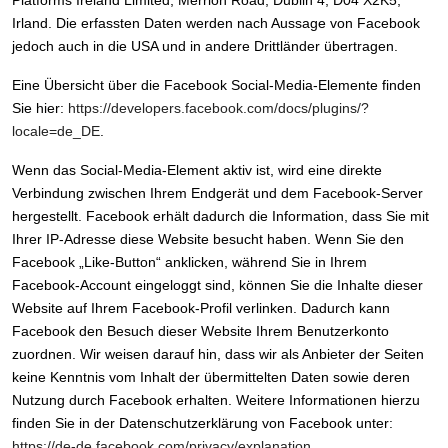
Platforms Ireland Limited, Merrion Road, Dublin 4, D04 X2K5,
Irland. Die erfassten Daten werden nach Aussage von Facebook
jedoch auch in die USA und in andere Drittländer übertragen.
Eine Übersicht über die Facebook Social-Media-Elemente finden
Sie hier:
https://developers.facebook.com/docs/plugins/?
locale=de_DE
.
Wenn das Social-Media-Element aktiv ist, wird eine direkte
Verbindung zwischen Ihrem Endgerät und dem Facebook-Server
hergestellt. Facebook erhält dadurch die Information, dass Sie mit
Ihrer IP-Adresse diese Website besucht haben. Wenn Sie den
Facebook „Like-Button“ anklicken, während Sie in Ihrem
Facebook-Account eingeloggt sind, können Sie die Inhalte dieser
Website auf Ihrem Facebook-Profil verlinken. Dadurch kann
Facebook den Besuch dieser Website Ihrem Benutzerkonto
zuordnen. Wir weisen darauf hin, dass wir als Anbieter der Seiten
keine Kenntnis vom Inhalt der übermittelten Daten sowie deren
Nutzung durch Facebook erhalten. Weitere Informationen hierzu
finden Sie in der Datenschutzerklärung von Facebook unter:
https://de-de.facebook.com/privacy/explanation
.